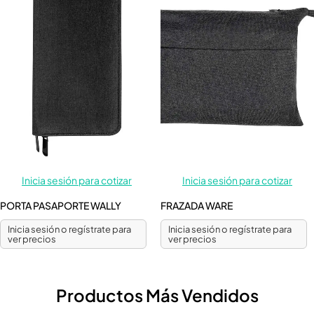
Inicia sesión para cotizar
Inicia sesión para cotizar
PORTA PASAPORTE WALLY
FRAZADA WARE
Inicia sesión o regístrate para
Inicia sesión o regístrate para
ver precios
ver precios
Productos Más Vendidos