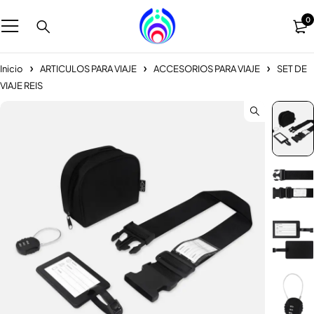
0
Inicio
ARTICULOS PARA VIAJE
ACCESORIOS PARA VIAJE
SET DE
VIAJE REIS