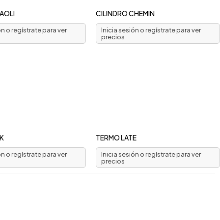
AOLI
CILINDRO CHEMIN
ón o regístrate para ver
Inicia sesión o regístrate para ver
precios
K
TERMO LATE
ón o regístrate para ver
Inicia sesión o regístrate para ver
precios