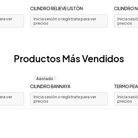
CILINDRO RELIEVE LISTÓN
CILINDRO N
ara ver
Inicia sesión o regístrate para ver
Inicia sesi
precios
precios
Productos Más Vendidos
Agotado
CILINDRO BANNAYA
TERMO PEA
ara ver
Inicia sesión o regístrate para ver
Inicia sesi
precios
precios