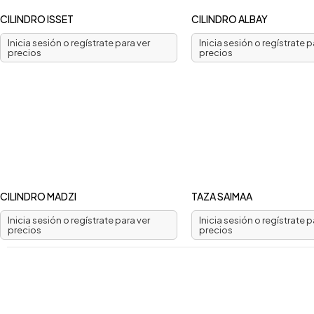
CILINDRO ISSET
CILINDRO ALBAY
Inicia sesión o regístrate para ver
Inicia sesión o regístrate p
precios
precios
CILINDRO MADZI
TAZA SAIMAA
Inicia sesión o regístrate para ver
Inicia sesión o regístrate p
precios
precios