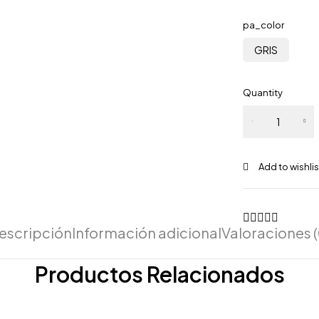
pa_color
GRIS
Quantity
escripción
Información adicional
Valoraciones (
Productos Relacionados