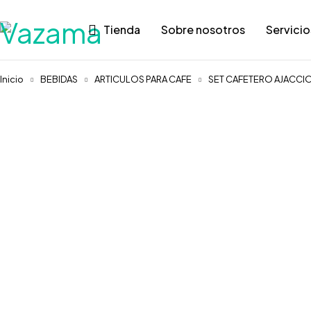
Tienda
Sobre nosotros
Servicio
Inicio
BEBIDAS
ARTICULOS PARA CAFE
SET CAFETERO AJACCI
Agotado