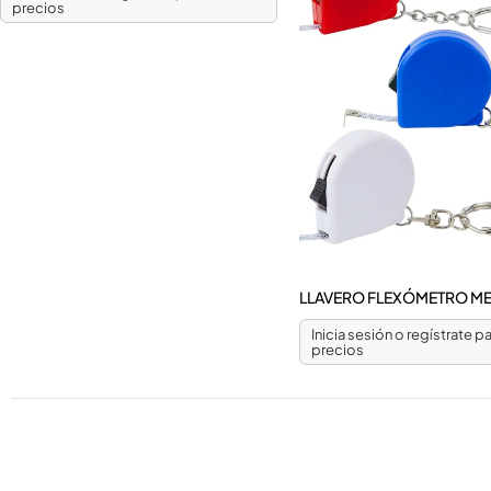
precios
LLAVERO FLEXÓMETRO M
Inicia sesión o regístrate pa
precios