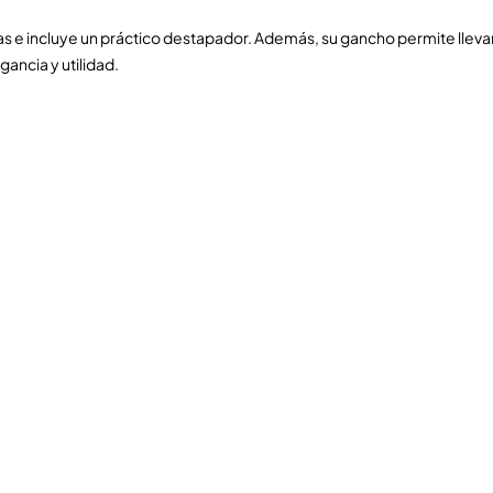
das e incluye un práctico destapador. Además, su gancho permite llev
ancia y utilidad.