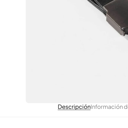
Descripción
Información d