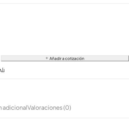
Añadir a cotización
 adicional
Valoraciones (0)