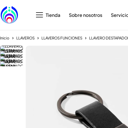
Tienda
Sobre nosotros
Servici
Inicio
LLAVEROS
LLAVEROS FUNCIONES
LLAVERO DESTAPADOR