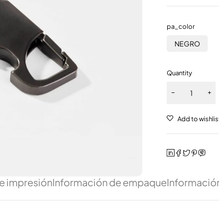
pa_color
NEGRO
Quantity
e impresión
Información de empaque
Información