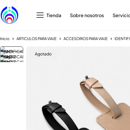
Tienda
Sobre nosotros
Servici
Inicio
ARTICULOS PARA VIAJE
ACCESORIOS PARA VIAJE
IDENTIF
Agotado