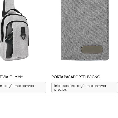
 VIAJE JIMMY
PORTA PASAPORTE LIVIGNO
ón o regístrate para ver
Inicia sesión o regístrate para ver
precios