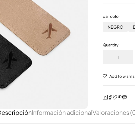
pa_color
NEGRO
Quantity
escripción
Información adicional
Valoraciones (