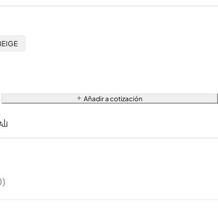
BEIGE
Añadir a cotización
0)