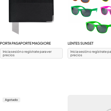
PORTA PASAPORTE MAGGIORE
LENTES SUNSET
Inicia sesión o regístrate para ver
Inicia sesión o regístrate pa
precios
precios
Agotado