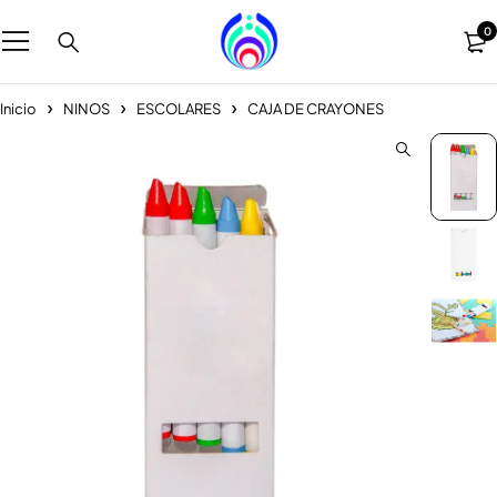
0
Inicio
NINOS
ESCOLARES
CAJA DE CRAYONES