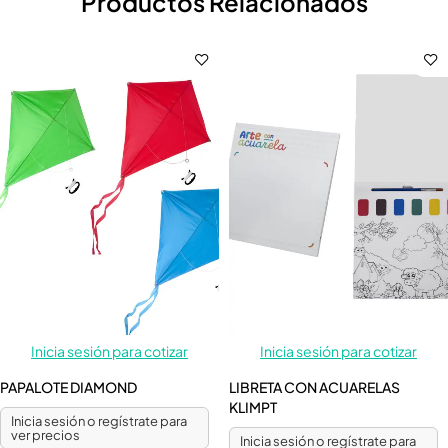
Productos Relacionados
Inicia sesión para cotizar
Inicia sesión para cotizar
PAPALOTE DIAMOND
LIBRETA CON ACUARELAS
KLIMPT
Inicia sesión o regístrate para
ver precios
Inicia sesión o regístrate para