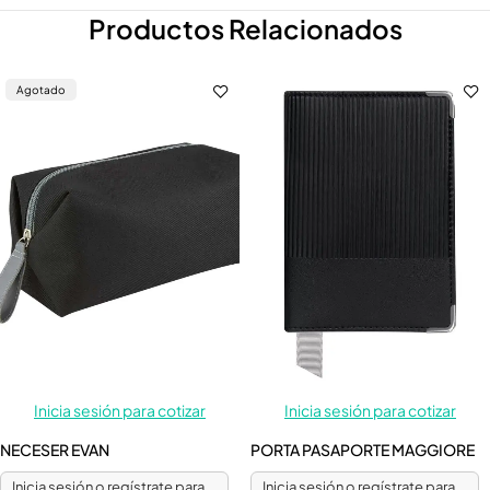
Productos Relacionados
Agotado
Inicia sesión para cotizar
Inicia sesión para cotizar
NECESER EVAN
PORTA PASAPORTE MAGGIORE
Inicia sesión o regístrate para
Inicia sesión o regístrate para