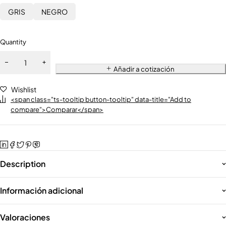
GRIS
NEGRO
Quantity
Añadir a cotización
Wishlist
<span class="ts-tooltip button-tooltip" data-title="Add to
compare">Comparar</span>
Description
Información adicional
Valoraciones