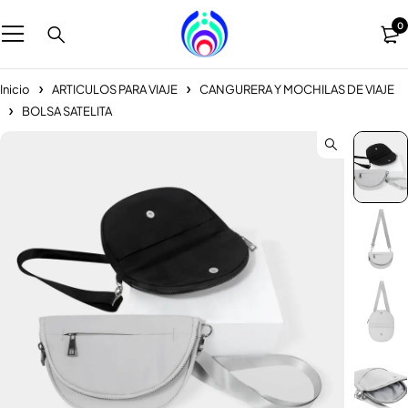
0
Inicio
ARTICULOS PARA VIAJE
CANGURERA Y MOCHILAS DE VIAJE
BOLSA SATELITA