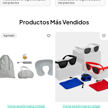
ver precios
ver precios
Productos Más Vendidos
Agotado
Inicia sesión para cotizar
Inicia sesión para cotizar