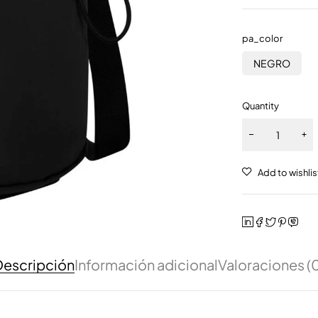
pa_color
NEGRO
Quantity
escripción
Información adicional
Valoraciones (