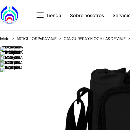
Tienda
Sobre nosotros
Servici
Inicio
ARTICULOS PARA VIAJE
CANGURERA Y MOCHILAS DE VIAJE