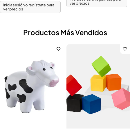
ver precios
Inicia sesión o regístrate para
ver precios
Productos Más Vendidos