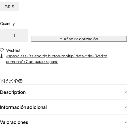
GRIS
Quantity
Añadir a cotización
Wishlist
<span class="ts-tooltip button-tooltip" data-title="Add to
compare">Comparar</span>
Description
Información adicional
Valoraciones